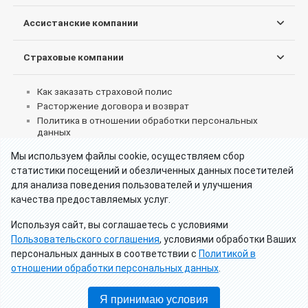
Ассистанские компании
Страховые компании
Как заказать страховой полис
Расторжение договора и возврат
Политика в отношении обработки персональных
данных
Согласие на обработку персональных данных
Мы используем файлы cookie, осуществляем сбор
Пользовательское соглашение об использовании
статистики посещений и обезличенных данных посетителей
сервиса
для анализа поведения пользователей и улучшения
Реквизиты партнеров
качества предоставляемых услуг.
Что делать при страховом случае за границей
Как получить страховые выплаты
Используя сайт, вы соглашаетесь с условиями
Отзывы клиентов о туристических страховках
Пользовательского соглашения
, условиями обработки Ваших
Калькулятор - Франция визы категории Д
персональных данных в соответствии с
Политикой в
Калькулятор - Россия страхование для визы
отношении обработки персональных данных
.
Страхование для лиц с ВНЖ или двойным
гражданством
Я принимаю условия