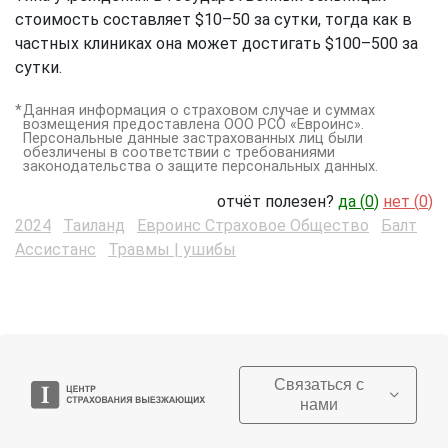
стоимость составляет $10–50 за сутки, тогда как в
частных клиниках она может достигать $100–500 за
сутки.
Данная информация о страховом случае и суммах
возмещения предоставлена ООО РСО «Евроинс».
Персональные данные застрахованных лиц были
обезличены в соответствии с требованиями
законодательства о защите персональных данных.
отчёт полезен?
да (
0
)
нет (
0
)
2024
Таиланд
Евроинс Страховое Общество
Балт
Ассистанс
Травмы | ушибы
Связаться с
нами