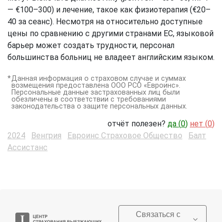
— €100–300) и лечение, такое как физиотерапия (€20–
40 за сеанс). Несмотря на относительно доступные
цены по сравнению с другими странами ЕС, языковой
барьер может создать трудности, персонал
большинства больниц не владеет английским языком.
Данная информация о страховом случае и суммах
возмещения предоставлена ООО РСО «Евроинс».
Персональные данные застрахованных лиц были
обезличены в соответствии с требованиями
законодательства о защите персональных данных.
отчёт полезен?
да (
0
)
нет (
0
)
2024
Венгрия
Евроинс Страховое Общество
Балт
Ассистанс
Связаться с