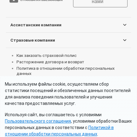
нами
Ассистанские компании
Страховые компании
Как заказать страховой полис
Расторжение договора и возврат
Политика в отношении обработки персональных
данных
Согласие на обработку персональных данных
Мы используем файлы cookie, осуществляем сбор
Пользовательское соглашение об использовании
статистики посещений и обезличенных данных посетителей
сервиса
для анализа поведения пользователей и улучшения
Реквизиты партнеров
качества предоставляемых услуг.
Что делать при страховом случае за границей
Как получить страховые выплаты
Используя сайт, вы соглашаетесь с условиями
Отзывы клиентов о туристических страховках
Пользовательского соглашения
, условиями обработки Ваших
Калькулятор - Франция визы категории Д
персональных данных в соответствии с
Политикой в
Калькулятор - Россия страхование для визы
отношении обработки персональных данных
.
Страхование для лиц с ВНЖ или двойным