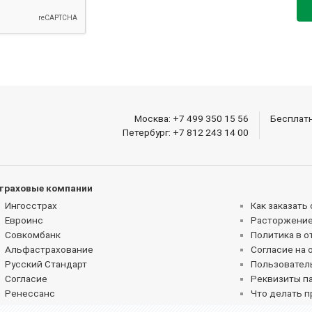
Москва:
+7 499 350 15 56
Бесплат
Петербург:
+7 812 243 14 00
траховые компании
Ингосстрах
Как заказать
Евроинс
Расторжение
Совкомбанк
Политика в 
Альфастрахование
Согласие на 
Русский Стандарт
Пользовател
Согласие
Реквизиты п
Ренессанс
Что делать п
Абсолют
Как получить