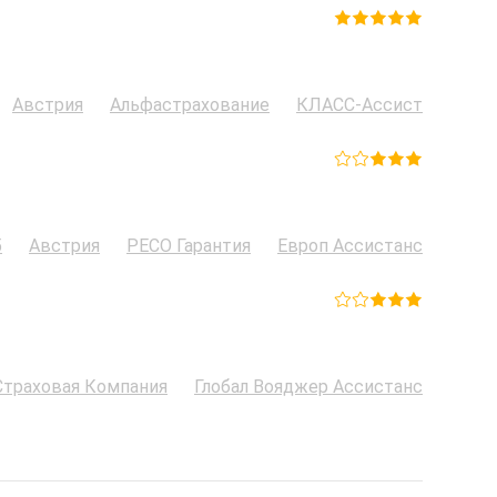
Австрия
Альфастрахование
КЛАСС-Ассист
5
Австрия
РЕСО Гарантия
Европ Ассистанс
Страховая Компания
Глобал Вояджер Ассистанс