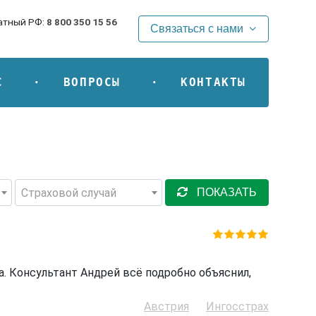
атный РФ:
8 800 350 15 56
Связаться с нами
С
ВОПРОСЫ
КОНТАКТЫ
Страховой случай
ПОКАЗАТЬ
. Консультант Андрей всё подробно объяснил,
Австрия
Ингосстрах