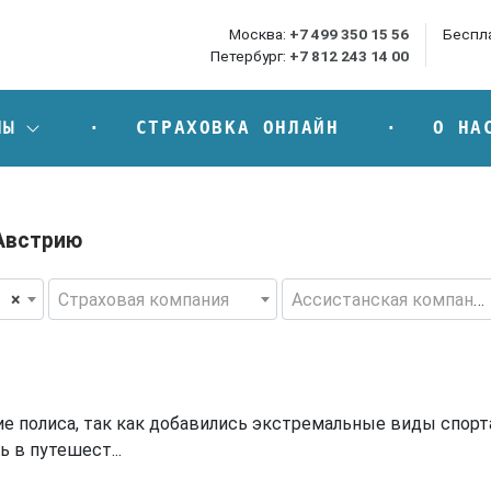
Москва:
+7 499 350 15 56
Беспл
Петербург:
+7 812 243 14 00
НЫ
СТРАХОВКА ОНЛАЙН
О НА
 Австрию
×
Страховая компания
Ассистанская компания
 полиса, так как добавились экстремальные виды спорта
 в путешест...