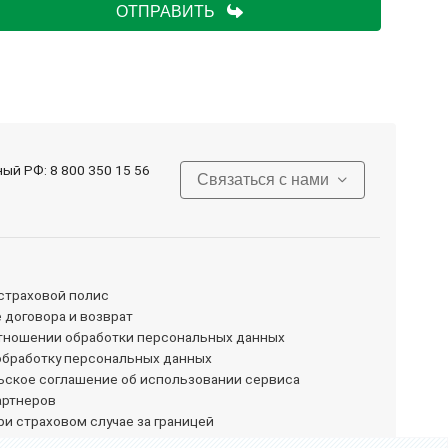
ОТПРАВИТЬ
ный РФ:
8 800 350 15 56
Связаться с нами
 страховой полис
 договора и возврат
отношении обработки персональных данных
обработку персональных данных
ьское соглашение об использовании сервиса
артнеров
ри страховом случае за границей
 страховые выплаты