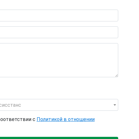
сисстанc
соответствии с
Политикой в отношении