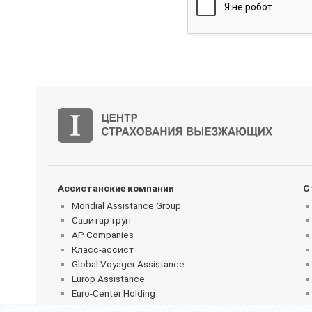
Ассистанские компании
С
Mondial Assistance Group
Савитар-груп
AP Companies
Класс-ассист
Global Voyager Assistance
Europ Assistance
Euro-Center Holding
Balt Assistance Ltd.