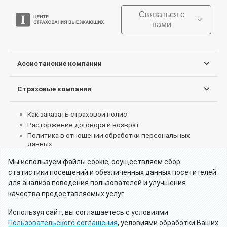
Связаться с
нами
Ассистанские компании
Страховые компании
Как заказать страховой полис
Расторжение договора и возврат
Политика в отношении обработки персональных
данных
Согласие на обработку персональных данных
Мы используем файлы cookie, осуществляем сбор
Пользовательское соглашение об использовании
статистики посещений и обезличенных данных посетителей
сервиса
для анализа поведения пользователей и улучшения
Реквизиты партнеров
качества предоставляемых услуг.
Что делать при страховом случае за границей
Как получить страховые выплаты
Используя сайт, вы соглашаетесь с условиями
Отзывы клиентов о туристических страховках
Пользовательского соглашения
, условиями обработки Ваших