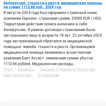
Белоруссия, тошнота и рвота, медицинская помощь
на сумму 1112.66 руб., 2024 год
В августе 2024 года был оформлен страховой полис
компании Евроинс: страховая сумма: 35000 EUR / USD;
Территория действия полиса включала в себя
Белоруссию. В рамках договора страхования было
застраховано лицо в возрасте 18 лет. 23 октября 2024
года застрахованный обратился за медицинской
помощью: жалоба: тошнота и рвота. Организацией
медицинской помощи занималась ассистанская
компания Балт Ассист. заявленная сумма убытка:
1112.66 рублей. Медицинские расходы...
2024
Беларусь
Евроинс Страховое Общество
Балт Ассистанс
Отравления