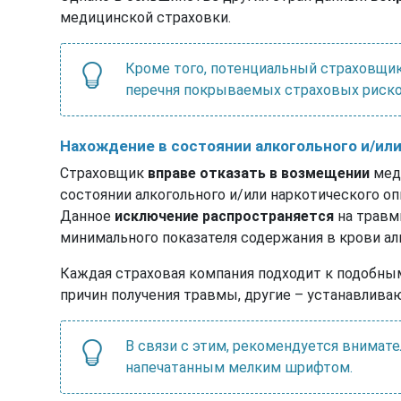
медицинской страховки.
Кроме того, потенциальный страховщик
перечня покрываемых страховых риско
Нахождение в состоянии алкогольного и/ил
Страховщик
вправе отказать в возмещении
меди
состоянии алкогольного и/или наркотического оп
Данное
исключение распространяется
на травмы
минимального показателя содержания в крови ал
Каждая страховая компания подходит к подобны
причин получения травмы, другие – устанавлива
В связи с этим, рекомендуется внимате
напечатанным мелким шрифтом.