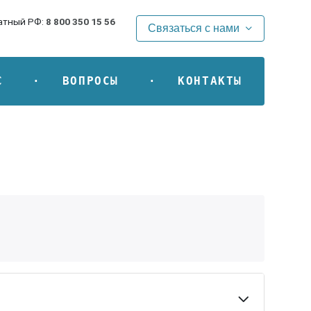
атный РФ:
8 800 350 15 56
Связаться с нами
С
ВОПРОСЫ
КОНТАКТЫ