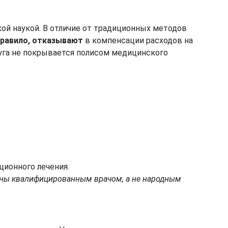
й наукой. В отличие от традиционных методов
правило, отказывают
в компенсации расходов на
луга не покрывается полисом медицинского
ионного лечения.
заны квалифицированным врачом, а не народным