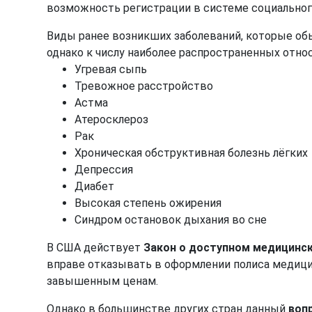
возможность регистрации в системе социальног
Виды ранее возникших заболеваний, которые об
однако к числу наиболее распространенных относ
Угревая сыпь
Тревожное расстройство
Астма
Атеросклероз
Рак
Хроническая обструктивная болезнь лёгких
Депрессия
Диабет
Высокая степень ожирения
Синдром остановок дыхания во сне
В США действует
Закон о доступном медицинс
вправе отказывать в оформлении полиса медицин
завышенным ценам.
Однако в большинстве других стран данный
воп