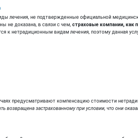
а
ды лечения, не подтвержденные официальной медицинско
ы не доказана, в связи с чем,
страховые компании, как 
ится к нетрадиционным видам лечения, поэтому данная ус
учаях предусматривают компенсацию стоимости нетрадиц
быть возвращена застрахованному при условии, что они ока