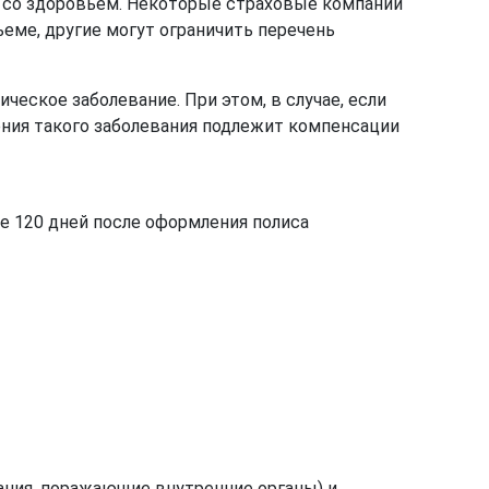
 со здоровьем. Некоторые страховые компании
еме, другие могут ограничить перечень
еское заболевание. При этом, в случае, если
ения такого заболевания подлежит компенсации
е 120 дней после оформления полиса
ания, поражающие внутренние органы) и