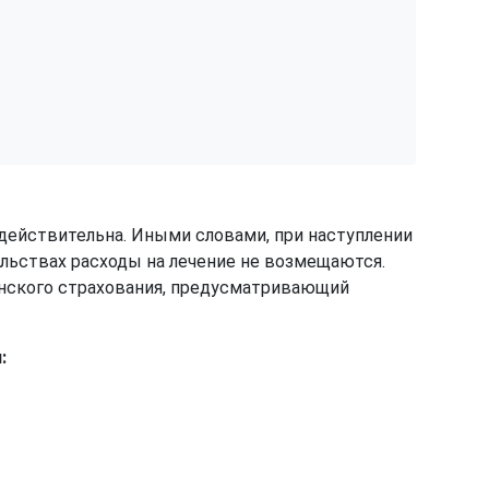
едействительна. Иными словами, при наступлении
ельствах расходы на лечение не возмещаются.
инского страхования, предусматривающий
: