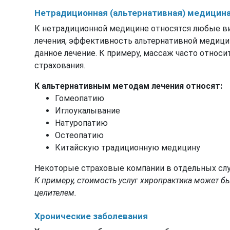
Нетрадиционная (альтернативная) медицин
К нетрадиционной медицине относятся любые ви
лечения, эффективность альтернативной медицин
данное лечение. К примеру, массаж часто относ
страхования.
К альтернативным методам лечения относят:
Гомеопатию
Иглоукалывание
Натуропатию
Остеопатию
Китайскую традиционную медицину
Некоторые страховые компании в отдельных сл
К примеру, стоимость услуг хиропрактика может 
целителем.
Хронические заболевания