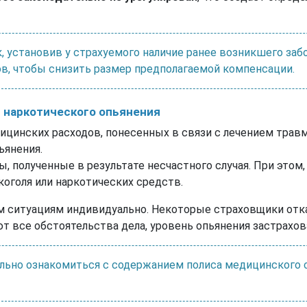
, установив у страхуемого наличие ранее возникшего заб
в, чтобы снизить размер предполагаемой компенсации.
и наркотического опьянения
цинских расходов, понесенных в связи с лечением травм
ьянения.
, полученные в результате несчастного случая. При этом
коголя или наркотических средств.
м ситуациям индивидуально. Некоторые страховщики отк
ют все обстоятельства дела, уровень опьянения застрахо
льно ознакомиться с содержанием полиса медицинского ст