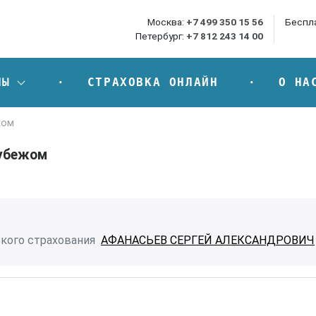
Москва:
+7 499 350 15 56
Беспл
Петербург:
+7 812 243 14 00
НЫ
СТРАХОВКА ОНЛАЙН
О НА
жом
рубежом
кого страхования
АФАНАСЬЕВ СЕРГЕЙ АЛЕКСАНДРОВИЧ