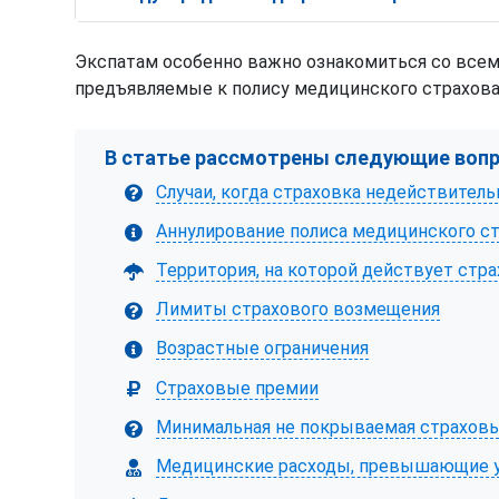
Экспатам особенно важно ознакомиться со все
предъявляемые к полису медицинского страхова
В статье рассмотрены следующие воп
Случаи, когда страховка недействитель
Аннулирование полиса медицинского ст
Территория, на которой действует стр
Лимиты страхового возмещения
Возрастные ограничения
Страховые премии
Минимальная не покрываемая страховы
Медицинские расходы, превышающие у