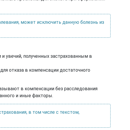
олевания, может исключить данную болезнь из
 и увечий, полученных застрахованным в
, для отказа в компенсации достаточного
азывают в компенсации без расследования
ванного и иные факторы.
рахования, в том числе с текстом,