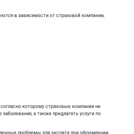
ются в зависимости от страховой компании,
а, согласно которому страховые компании не
аболевания, а также предлагать услуги по
еленные проблемы для экспата при оформлении