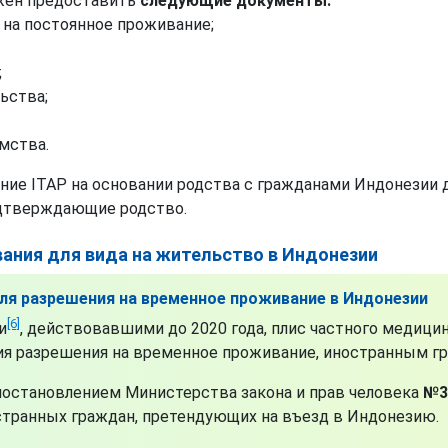
лжен предоставить
следующие документы:
 на постоянное проживание;
;
ьства;
мства.
ние ITAP на основании родства с гражданами Индонезии
дтверждающие родство.
ания для вида на жительство в Индонезии
ля разрешения на временное проживание в Индонезии
[6]
и
, действовавшими до 2020 года, плис частного медици
ния разрешения на временное проживание, иностранным гр
постановлением Министерства закона и прав человека
№3
странных граждан, претендующих на въезд в Индонезию.