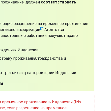
е проживание, должен
соответствовать
лучающие разрешение на временное проживание
[7]
 согласно информации
Агентства
], иностранные работники получают право
еждениях Индонезии.
страну проживания/гражданства и
 третьих лиц на территории Индонезии.
ША
.
временное проживание в Индонезии (Izin
учае, если разрешение на временное