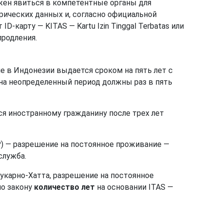
лжен явиться в компетентные органы для
рических данных и, согласно официальной
-карту — KITAS — Kartu Izin Tinggal Terbatas или
продления.
 в Индонезии выдается сроком на пять лет с
 на неопределенный период должны раз в пять
я иностранному гражданину после трех лет
) — разрешение на постоянное проживание —
служба.
укарно-Хатта, разрешение на постоянное
по закону
количество лет
на основании ITAS —