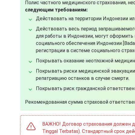
Полис частного медицинского страхования, н
следующим требованиям:
Действовать на территории Индонезии или
Действовать весь период запрашиваемого 
для работы в Индонезии, могут оформить 
социального обеспечения Индонезии [Badan
регистрации в системе социального страх
Покрывать оказание неотложной медицинс
Покрывать риски медицинской эвакуации 
репатриацию останков в случае смерти.
Покрывать риск гражданской ответственн
Рекомендованная сумма страховой ответстве
ВАЖНО! Договор страхования должен д
Tinggal Terbatas). Стандартный срок д