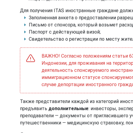
Для получения ITAS иностранные граждане дол
Заполненная анкета о предоставлении разре
Письмо от спонсора, который возьмет расхо
Паспорт с действующей визой;
Свидетельство о регистрации по месту жите
ВАЖНО! Согласно положениям статьи 6
Индонезии, для проживания на террито
деятельность спонсируемого иностранн
иммиграционном статусе спонсируемого
случае депортации иностранного гражд
Также представители каждой из категорий инос
предъявить
дополнительные
: инвесторы, эксп
преподаватели — документы от пригласившего у
путешественники — медицинскую страховку, пок