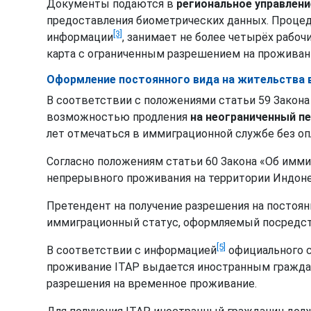
Документы подаются в
региональное управлени
предоставления биометрических данных. Процеду
[3]
информации
, занимает не более четырёх рабочи
карта с ограниченным разрешением на проживани
Оформление постоянного вида на жительства 
В соответствии с положениями статьи 59 Закон
возможностью продления
на неограниченный п
лет отмечаться в иммиграционной службе без о
Согласно положениям статьи 60 Закона «Об имм
непрерывного проживания на территории Индон
Претендент на получение разрешения на постоя
иммиграционный статус, оформляемый посредств
[5]
В соответствии с информацией
официального с
проживание ITAP выдается иностранным гражда
разрешения на временное проживание.