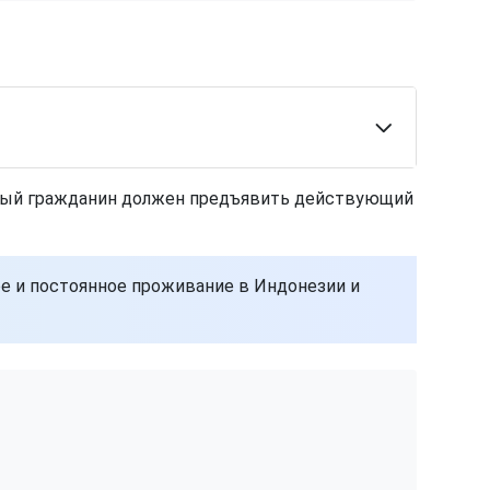
нный гражданин должен предъявить действующий
е и постоянное проживание в Индонезии и
и