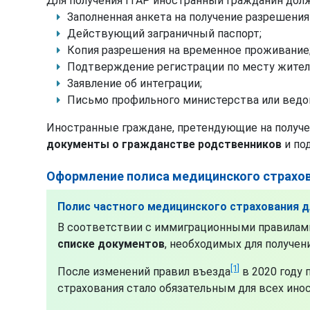
Для получения ITAP иностранный гражданин до
Заполненная анкета на получение разрешения
Действующий заграничный паспорт;
Копия разрешения на временное проживание
Подтверждение регистрации по месту жител
Заявление об интеграции;
Письмо профильного министерства или ведо
Иностранные граждане, претендующие на получе
документы о гражданстве родственников
и по
Оформление полиса медицинского страхов
Полис частного медицинского страхования д
В соответствии с иммиграционными правилам
списке документов
, необходимых для получе
[1]
После изменений правил въезда
в 2020 году 
страхования стало обязательным для всех ино