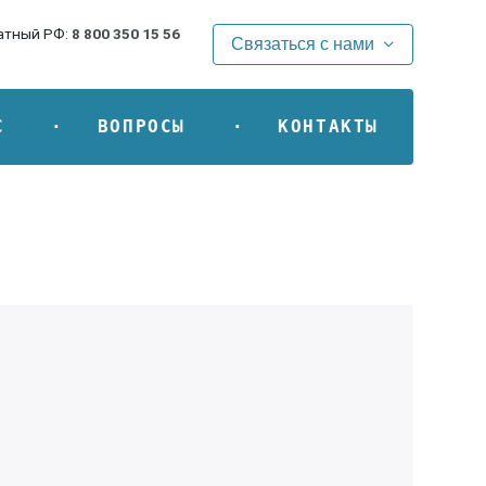
атный РФ:
8 800 350 15 56
Связаться с нами
С
ВОПРОСЫ
КОНТАКТЫ