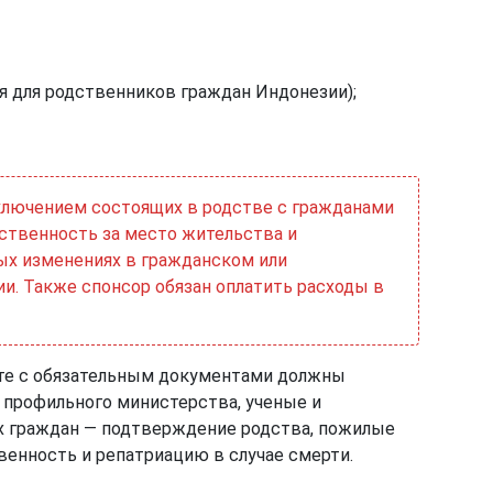
я для родственников граждан Индонезии);
ключением состоящих в родстве с гражданами
ственность за место жительства и
ых изменениях в гражданском или
и. Также спонсор обязан оплатить расходы в
сте с обязательным документами должны
 профильного министерства, ученые и
их граждан — подтверждение родства, пожилые
енность и репатриацию в случае смерти.