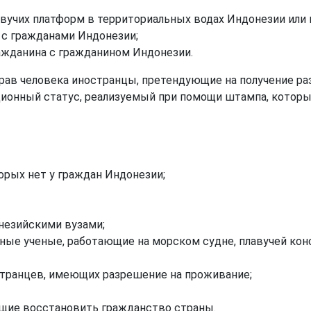
авучих платформ в территориальных водах Индонезии или
 с гражданами Индонезии;
ажданина с гражданином Индонезии.
рав человека иностранцы, претендующие на получение р
ционный статус, реализуемый при помощи штампа, котор
рых нет у граждан Индонезии;
незийскими вузами;
ные ученые, работающие на морском судне, плавучей кон
странцев, имеющих разрешение на проживание;
ющие восстановить гражданство страны.