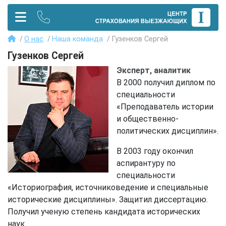
О нас
Наша команда
Гузенков Сергей
Гузенков Сергей
Эксперт, аналитик
В 2000 получил диплом по
специальности
«Преподаватель истории
и общественно-
политических дисциплин».
В 2003 году окончил
аспирантуру по
специальности
«Историография, источниковедение и специальные
исторические дисциплины». Защитил диссертацию.
Получил ученую степень кандидата исторических
наук.