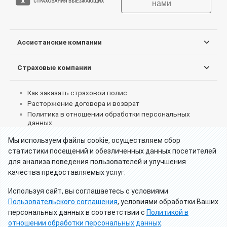
нами
Ассистанские компании
Страховые компании
Как заказать страховой полис
Расторжение договора и возврат
Политика в отношении обработки персональных
данных
Согласие на обработку персональных данных
Мы используем файлы cookie, осуществляем сбор
Пользовательское соглашение об использовании
статистики посещений и обезличенных данных посетителей
сервиса
для анализа поведения пользователей и улучшения
Реквизиты партнеров
качества предоставляемых услуг.
Что делать при страховом случае за границей
Как получить страховые выплаты
Используя сайт, вы соглашаетесь с условиями
Отзывы клиентов о туристических страховках
Пользовательского соглашения
, условиями обработки Ваших
Калькулятор - Франция визы категории Д
персональных данных в соответствии с
Политикой в
Калькулятор - Россия страхование для визы
отношении обработки персональных данных
.