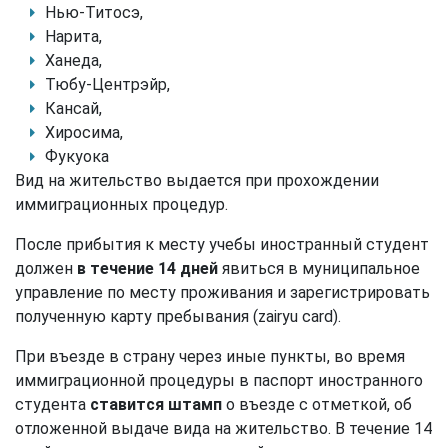
Нью-Титосэ,
Нарита,
Ханеда,
Тюбу-Центрэйр,
Кансай,
Хиросима,
Фукуока
Вид на жительство выдается при прохождении
иммиграционных процедур.
После прибытия к месту учебы иностранный студент
должен
в течение 14 дней
явиться в муниципальное
управление по месту проживания и зарегистрировать
полученную карту пребывания (zairyu card).
При въезде в страну через иные пункты, во время
иммиграционной процедуры в паспорт иностранного
студента
ставится штамп
о въезде с отметкой, об
отложенной выдаче вида на жительство. В течение 14