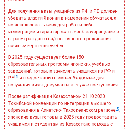
Для получения визы учащийся из РФ и РБ должен
убедить власти Японии в намерении обучаться, а
не использовать визу для работы либо
иммиграции и гарантировать своё возвращение в
страну гражданства/постоянного проживания
после завершения учёбы.
В 2025 году существует более 150
образовательных программ японских учебных
заведений, готовых зачислять учащихся из РФ и
[4]
РБ
и предоставлять им необходимые для
получения визы документы в случае поступления.
После ратификации Казахстаном 21.10.2023
Токийской конвенции по интеграции высшего
[5]
образования в Азиатско-Тихоокеанском регионе
,
японские вузы готовы в 2025 году предоставить
учащимся и студентам из Казахстана помощь с