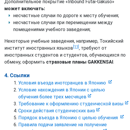
Дополнительное покрытие «Inbound Futai-Gakuso»
может включать:
несчастные случаи по дороге к месту обучения;
несчастные случаи при перемещении между
помещениями учебного заведения;
Некоторые учебные заведения, например, Токийский
[11]
институт иностранных языков
, требуют от
иностранных студентов и студентов, обучающихся по
обмену, оформить
страховые планы GAKKENSAI
.
4. Ссылки
Условия въезда инотсранцев в Японию
Условие нахождения в Японии с целью
обучения более трех месчяцев
Требование к оформлению студенческой визы
Сроки действия студенческих виз
Порядок въезда в Японию с целью обучения
Правила подачи заявление на получение