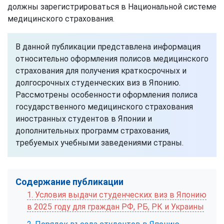
должны зарегистрироваться в Национальной системе
медицинского страхования.
В данной публикации представлена информация
относительно оформления полисов медицинского
страхования для получения краткосрочных и
долгосрочных студенческих виз в Японию.
Рассмотрены особенности оформления полиса
государственного медицинского страхования
иностранных студентов в Японии и
дополнительных программ страхования,
требуемых учебными заведениями страны.
Содержание публикации
1. Условия выдачи студенческих виз в Японию
в 2025 году для граждан РФ, РБ, РК и Украины