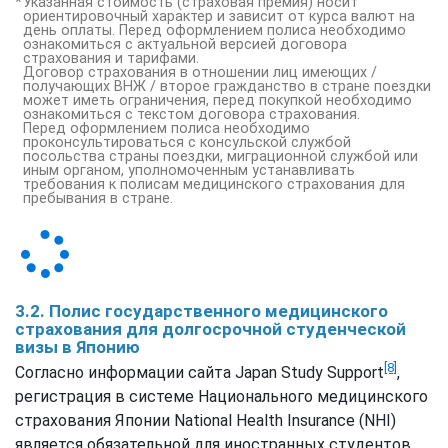
Указанная стоимость (страховая премия) носит
ориентировочный характер и зависит от курса валют на
день оплаты. Перед оформлением полиса необходимо
ознакомиться с актуальной версией договора
страхования и тарифами.
Договор страхования в отношении лиц имеющих /
получающих ВНЖ / второе гражданство в стране поездки
может иметь ограничения, перед покупкой необходимо
ознакомиться с текстом договора страхования.
Перед оформлением полиса необходимо
проконсультироваться с консульской службой
посольства страны поездки, миграционной службой или
иным органом, уполномоченным устанавливать
требования к полисам медицинского страхования для
пребывания в стране.
3.2. Полис государственного медицинского
страхования для долгосрочной студенческой
визы в Японию
[8]
Согласно информации сайта Japan Study Support
,
регистрация в системе Национального медицинского
страхования Японии National Health Insurance (NHI)
является обязательной для иностранных студентов,