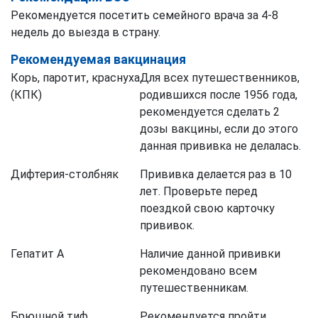
Рекомендуется посетить семейного врача за 4-8
недель до выезда в страну.
Рекомендуемая вакцинация
Корь, паротит, краснуха
Для всех путешественников,
(КПК)
родившихся после 1956 года,
рекомендуется сделать 2
дозы вакцины, если до этого
данная прививка не делалась.
Дифтерия-столбняк
Прививка делается раз в 10
лет. Проверьте перед
поездкой свою карточку
прививок.
Гепатит А
Наличие данной прививки
рекомендовано всем
путешественникам.
Брюшной тиф
Рекомендуется пройти