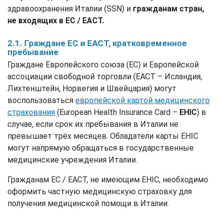
здравоохранения Италии (SSN) и
гражданам стран,
не входящих в ЕС / ЕАСТ.
2.1. Граждане ЕС и ЕАСТ, кратковременное
пребывание
Граждане Европейского союза (ЕС) и Европейской
ассоциации свободной торговли (ЕАСТ – Исландия,
Лихтенштейн, Норвегия и Швейцария) могут
воспользоваться
европейской картой медицинского
страхования
(European Health Insurance Card –
EHIC
) в
случае, если срок их пребывания в Италии не
превышает трёх месяцев. Обладатели карты EHIC
могут напрямую обращаться в государственные
медицинские учреждения Италии.
Гражданам ЕС / ЕАСТ, не имеющим EHIC, необходимо
оформить частную медицинскую страховку для
получения медицинской помощи в Италии.