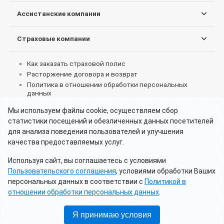
Ассистанские компании
Страховые компании
Как заказать страховой полис
Расторжение договора и возврат
Политика в отношении обработки персональных
данных
Согласие на обработку персональных данных
Мы используем файлы cookie, осуществляем сбор
Пользовательское соглашение об использовании
статистики посещений и обезличенных данных посетителей
сервиса
для анализа поведения пользователей и улучшения
Реквизиты партнеров
качества предоставляемых услуг.
Что делать при страховом случае за границей
Как получить страховые выплаты
Используя сайт, вы соглашаетесь с условиями
Отзывы клиентов о туристических страховках
Пользовательского соглашения
, условиями обработки Ваших
Калькулятор - Франция визы категории Д
персональных данных в соответствии с
Политикой в
Калькулятор - Россия страхование для визы
отношении обработки персональных данных
.
Страхование для лиц с ВНЖ или двойным
гражданством
Я принимаю условия