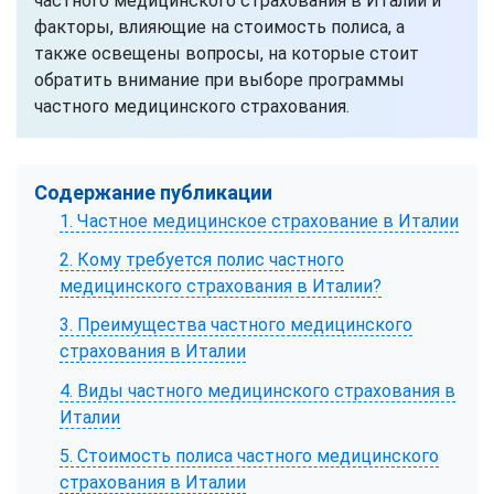
частного медицинского страхования в Италии и
факторы, влияющие на стоимость полиса, а
также освещены вопросы, на которые стоит
обратить внимание при выборе программы
частного медицинского страхования.
Содержание публикации
1. Частное медицинское страхование в Италии
2. Кому требуется полис частного
медицинского страхования в Италии?
3. Преимущества частного медицинского
страхования в Италии
4. Виды частного медицинского страхования в
Италии
5. Стоимость полиса частного медицинского
страхования в Италии