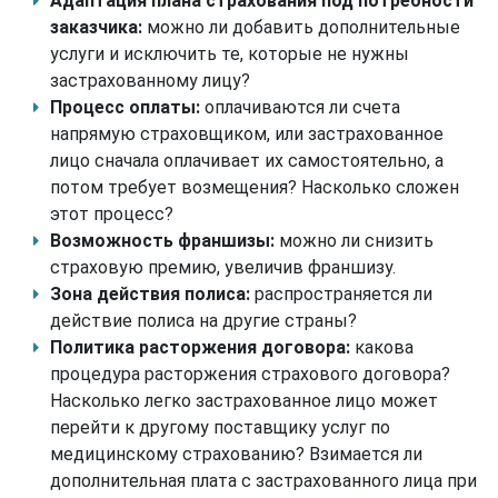
Адаптация плана страхования под потребности
заказчика:
можно ли добавить дополнительные
услуги и исключить те, которые не нужны
застрахованному лицу?
Процесс оплаты:
оплачиваются ли счета
напрямую страховщиком, или застрахованное
лицо сначала оплачивает их самостоятельно, а
потом требует возмещения? Насколько сложен
этот процесс?
Возможность франшизы:
можно ли снизить
страховую премию, увеличив франшизу.
Зона действия полиса:
распространяется ли
действие полиса на другие страны?
Политика расторжения договора:
какова
процедура расторжения страхового договора?
Насколько легко застрахованное лицо может
перейти к другому поставщику услуг по
медицинскому страхованию? Взимается ли
дополнительная плата с застрахованного лица при