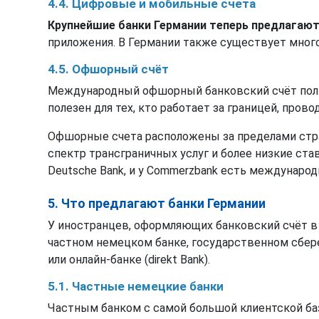
4.4. Цифровые и мобильные счета
Крупнейшие банки Германии теперь предлагают
приложения. В Германии также существует много
4.5. Офшорный счёт
Международный офшорный банковский счёт поль
полезен для тех, кто работает за границей, про
Офшорные счета расположены за пределами стра
спектр трансграничных услуг и более низкие ста
Deutsche Bank, и у Commerzbank есть междунар
5. Что предлагают банки Германии
У иностранцев, оформляющих банковский счёт в 
частном немецком банке, государственном сберег
или онлайн-банке (direkt Bank).
5.1. Частные немецкие банки
Частным банком с самой большой клиентской баз