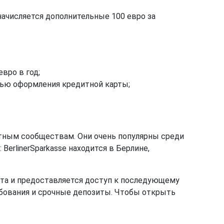
е начисляется дополнительные 100 евро за
вро в год;
тью оформления кредитной карты;
стным сообществам. Они очень популярны среди
erlinerSparkasse находится в Берлине,
арта и предоставляется доступ к последующему
бования и срочные депозиты. Чтобы открыть