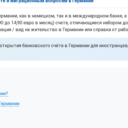
боте и миграционным вопросам в Германии
рмании, как в немецком, так и в международном банке, а
90 до 14,90 евро в месяц) счета, отличающиеся набором д
ция / вид на жительство в Германии или справка от рабо
 открытия банковского счёта в Германии для иностранце
нии?
 Германии