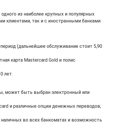
 одного из наиболее крупных и популярных
и клиентами, так и с иностранными банками.
период (дальнейшее обслуживание стоит 5,90
ная карта Mastercard Gold и полис
0 лет.
ты; может быть выбран электронный или
rcard и различные опции денежных переводов;
е наличных во всех банкоматах и возможность