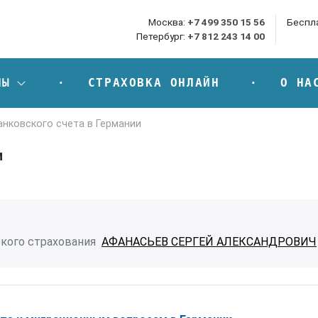
Москва:
+7 499 350 15 56
Беспл
Петербург:
+7 812 243 14 00
НЫ
СТРАХОВКА ОНЛАЙН
О НА
нковского счета в Германии
и
кого страхования
АФАНАСЬЕВ СЕРГЕЙ АЛЕКСАНДРОВИЧ