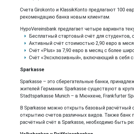
Счета Girokonto и KlassikKonto предлагают 100 ев
рекомендацию банка новым клиентам.
HypoVereinsbank предлагает четыре варианта тек
Бесплатный стартовый счёт для студентов, с
Активный счёт стоимостью 2,90 евро в меся
Счёт «Plus» за 7,90 евро в месяц с более 
Счёт «Эксклюзивный», включающий в себя сня
Sparkasse
Sparkasse – это сберегательные банки, принадл
жителей Германии. Sparkasse существуют в крупн
Stadtsparkasse Munich – в Мюнхене, Frankfurter S
В Sparkasse можно открыть базовый расчётный с
открытию счетов различных видов. Также банк
расчётный счёт в Sparkasse, необходимо быть р