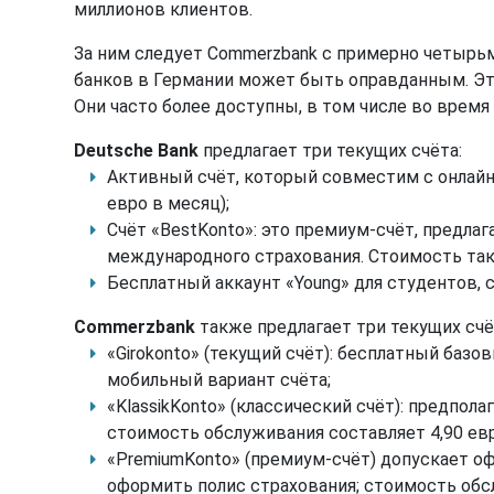
миллионов клиентов.
За ним следует Commerzbank с примерно четырьм
банков в Германии может быть оправданным. Эт
Они часто более доступны, в том числе во время
Deutsche Bank
предлагает три текущих счёта:
Активный счёт, который совместим с онлайн
евро в месяц);
Счёт «BestKonto»: это премиум-счёт, предлаг
международного страхования. Стоимость тако
Бесплатный аккаунт «Young» для студентов, с
Commerzbank
также предлагает три текущих счё
«Girokonto» (текущий счёт): бесплатный ба
мобильный вариант счёта;
«KlassikKonto» (классический счёт): предпо
стоимость обслуживания составляет 4,90 евр
«PremiumKonto» (премиум-счёт) допускает о
оформить полис страхования; стоимость обсл