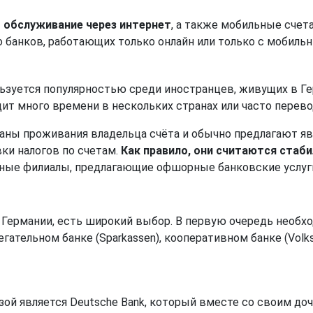
 обслуживание через интернет
, а также мобильные счет
 банков, работающих только онлайн или только с мобильн
зуется популярностью среди иностранцев, живущих в Г
водит много времени в нескольких странах или часто пере
ны проживания владельца счёта и обычно предлагают яв
вки налогов по счетам.
Как правило, они считаются ста
одные филиалы, предлагающие офшорные банковские услуг
Германии, есть широкий выбор. В первую очередь необхо
ательном банке (Sparkassen), кооперативном банке (Volks
ой является Deutsche Bank, который вместе со своим до