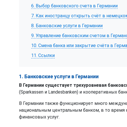
6. Выбор банковского счета в Германии
7. Как иностранцу открыть счёт в немецко
8. Банковские услуги в Германии
9. Управление банковским счетом в Герман
10. Смена банка или закрытие счёта в Герм
11. Ссылки
1. Банковские услуги в Германии
В Германии существует трехуровневая банковс
(Sparkassen и Landesbanken) и кооперативных банк
В Германии также функционирует много междуна
национальным центральным банком, в то время к
финансовых услуг.