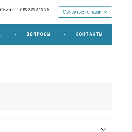
атный РФ:
8 800 350 15 56
Связаться с нами
С
ВОПРОСЫ
КОНТАКТЫ