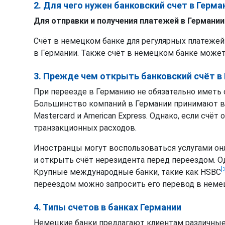
2. Для чего нужен банковский счет в Герма
Для отправки и получения платежей в Германии
Счёт в немецком банке для регулярных платежей
в Германии. Также счёт в немецком банке може
3. Прежде чем открыть банковский счёт в
При переезде в Германию не обязательно иметь 
Большинство компаний в Германии принимают в 
Mastercard и American Express. Однако, если сч
транзакционных расходов.
Иностранцы могут воспользоваться услугами онл
и открыть счёт нерезидента перед переездом. О
[
Крупные международные банки, такие как HSBC
переездом можно запросить его перевод в неме
4. Типы счетов в банках Германии
Немецкие банки предлагают клиентам различные