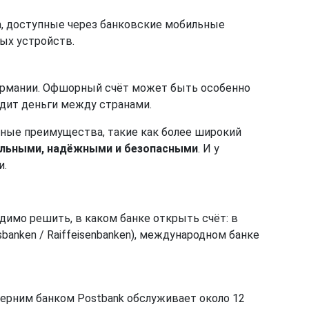
а, доступные через банковские мобильные
ых устройств.
ермании. Офшорный счёт может быть особенно
водит деньги между странами.
ные преимущества, такие как более широкий
бильными, надёжными и безопасными
. И у
и.
димо решить, в каком банке открыть счёт: в
banken / Raiffeisenbanken), международном банке
черним банком Postbank обслуживает около 12