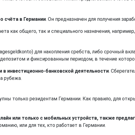
о счёта в Германии
. Он предназначен для получения зара
та как общего, так и специального назначения, например
gesgeldkonto) для накопления сребств, либо срочный вкла
депозитом и фиксированным периодом, в течение которог
и в инвестиционно-банковской деятельности
. Сберегат
а рубежа.
тупны только резидентам Германии. Как правило, для отк
лайн или только с мобильных устройств, также предлаг
рманию, или для тех, кто работает в Германии.