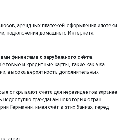
зносов, арендных платежей, оформления ипотеки
ии, подключения домашнего Интернета.
оими финансами с зарубежного счёта
.
товые и кредитные карты, такие как Visa,
ании, высока вероятность дополнительных
орые открывают счета для нерезидентов заранее
ь недоступно гражданам некоторых стран.
рии Германии; имея счёт в этих банках, перед
носятся: