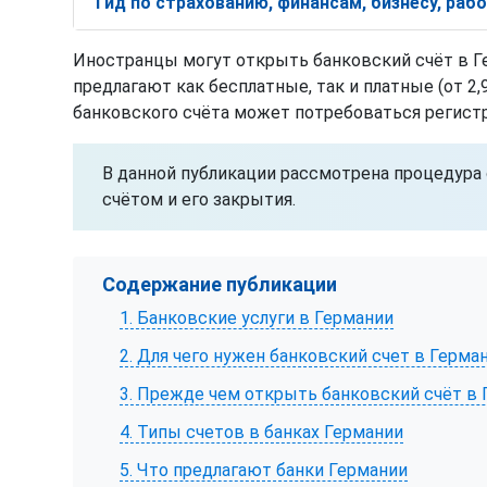
Гид по страхованию, финансам, бизнесу, ра
Иностранцы могут открыть банковский счёт в Ге
предлагают как бесплатные, так и платные (от 2,
банковского счёта может потребоваться регистра
В данной публикации рассмотрена процедура
счётом и его закрытия.
Содержание публикации
1. Банковские услуги в Германии
2. Для чего нужен банковский счет в Герма
3. Прежде чем открыть банковский счёт в
4. Типы счетов в банках Германии
5. Что предлагают банки Германии