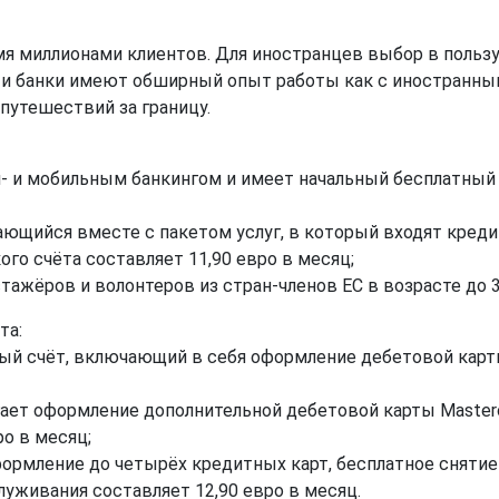
я миллионами клиентов. Для иностранцев выбор в пользу
и банки имеют обширный опыт работы как с иностранным
 путешествий за границу.
- и мобильным банкингом и имеет начальный бесплатный 
ающийся вместе с пакетом услуг, в который входят кредит
го счёта составляет 11,90 евро в месяц;
тажёров и волонтеров из стран-членов ЕС в возрасте до 3
та:
зовый счёт, включающий в себя оформление дебетовой кар
лагает оформление дополнительной дебетовой карты Maste
о в месяц;
формление до четырёх кредитных карт, бесплатное сняти
уживания составляет 12,90 евро в месяц.