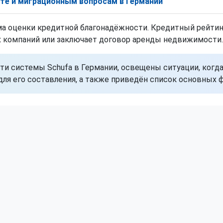
боте и миграционным вопросам в Германии
ма оценки кредитной благонадёжности. Кредитный рейтин
х компаний или заключает договор аренды недвижимости.
ти системы Schufa в Германии, освещены ситуации, когд
ля его составления, а также приведён список основных ф