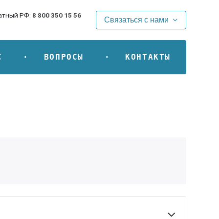
атный РФ:
8 800 350 15 56
Связаться с нами
С
ВОПРОСЫ
КОНТАКТЫ