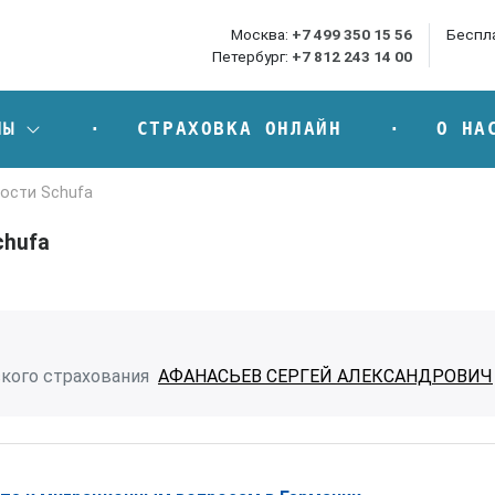
Москва:
+7 499 350 15 56
Беспл
Петербург:
+7 812 243 14 00
НЫ
СТРАХОВКА ОНЛАЙН
О НА
ости Schufa
chufa
кого страхования
АФАНАСЬЕВ СЕРГЕЙ АЛЕКСАНДРОВИЧ