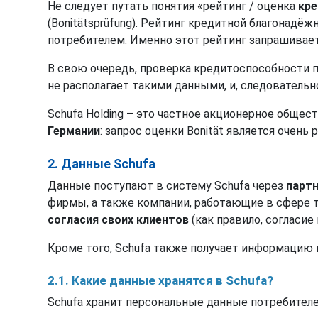
Не следует путать понятия «рейтинг / оценка
кр
(Bonitätsprüfung). Рейтинг кредитной благонадё
потребителем. Именно этот рейтинг запрашиваетс
В свою очередь, проверка кредитоспособности 
не располагает такими данными, и, следовательн
Schufa Holding – это частное акционерное общес
Германии
: запрос оценки Bonität является очень
2. Данные Schufa
Данные поступают в систему Schufa через
партн
фирмы, а также компании, работающие в сфере 
согласия своих клиентов
(как правило, согласие
Кроме того, Schufa также получает информацию
2.1. Какие данные хранятся в Schufa?
Schufa хранит персональные данные потребителе