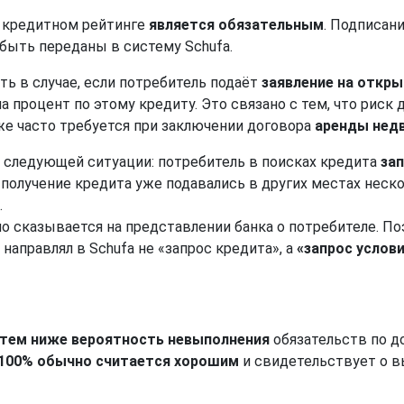
 кредитном рейтинге
является обязательным
. Подписан
 быть переданы в систему Schufa.
ть в случае, если потребитель подаёт
заявление на откр
процент по этому кредиту. Это связано с тем, что риск 
кже часто требуется при заключении договора
аренды нед
следующей ситуации: потребитель в поисках кредита
за
 получение кредита уже подавались в других местах неско
.
но сказывается на представлении банка о потребителе. По
аправлял в Schufa не «запрос кредита», а
«запрос услов
тем ниже вероятность невыполнения
обязательств по д
-100% обычно считается хорошим
и свидетельствует о в