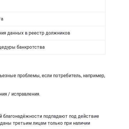
та
ния данных в реестр должников
оцедуры банкротства
ьезные проблемы, если потребитель, например,
ния / исправления.
ой благонадёжности подпадают под действие
реданы третьим лицам только при наличии