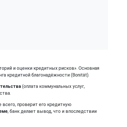
историй и оценки кредитных рисков». Основная
га кредитной благонадёжности (Bonität).
ательства
(оплата коммунальных услуг,
ства.
ее всего, проверит его кредитную
ъеме
, банк делает вывод, что и впоследствии