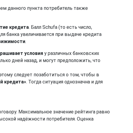
ием данного пункта потребитель также
ытие кредита
. Балл Schufa (то есть число,
для банка увеличивается при выдаче кредита
вижимости
.
прашивает условия
у различных банковских
лько дней назад, и могут предположить, что
этому следует позаботиться о том, чтобы в
ий кредита»
. Тогда ситуация однозначна и для
оговору. Максимальное значение рейтинга равно
ысокой надёжности потребителя. Оценка