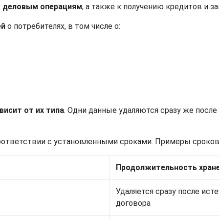
к деловым операциям
, а также к получению кредитов и 
ей
о потребителях, в том числе о:
висит от их типа
. Одни данные удаляются сразу же после
оответствии с установленными сроками. Примеры сроков
Продолжи­тельность хран
Удаляется сразу после ист
договора