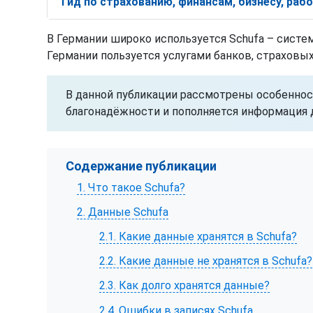
Гид по страхованию, финансам, бизнесу, ра
В Германии широко используется Schufa – систе
Германии пользуется услугами банков, страховы
В данной публикации рассмотрены особеннос
благонадёжности и пополняется информация д
Содержание публикации
1. Что такое Schufa?
2. Данные Schufa
2.1. Какие данные хранятся в Schufa?
2.2. Какие данные не хранятся в Schufa?
2.3. Как долго хранятся данные?
2.4. Ошибки в записях Schufa