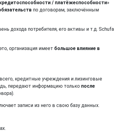
кредитоспособности / платёжеспособности
»
обязательств
по договорам, заключённым
вень дохода потребителя, его активы и т.д. Schufa
это, организация имеет
большое влияние в
 всего, кредитные учреждения и лизинговые
редь, передают информацию только
после
вора).
включает записи из него в свою базу данных.
ах.