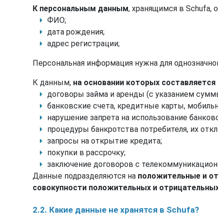
К персональным данным
, хранящимся в Schufa, 
ФИО;
дата рождения;
адрес регистрации;
Персональная информация нужна для однозначной
К данным,
на основании которых составляется
договоры займа и аренды (с указанием суммы
банковские счета, кредитные карты, мобильны
нарушение запрета на использование банковс
процедуры банкротства потребителя, их откл
запросы на открытие кредита;
покупки в рассрочку;
заключение договоров с телекоммуникационн
Данные подразделяются на
положительные и о
совокупности положительных и отрицательны
2.2. Какие данные не хранятся в Schufa?