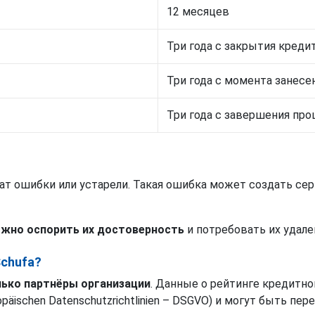
12 месяцев
Три года с закрытия креди
Три года с момента занесе
Три года с завершения пр
ат ошибки или устарели. Такая ошибка может создать сер
жно оспорить их достоверность
и потребовать их удале
Schufa?
ько партнёры организации
. Данные о рейтинге кредитн
äischen Datenschutzrichtlinien – DSGVO) и могут быть пе