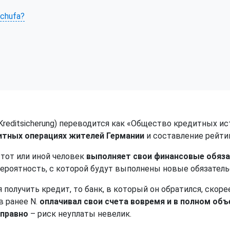
chufa?
e Kreditsicherung) переводится как «Общество кредитных 
итных операциях жителей Германии
и составление рейтин
тот или иной человек
выполняет свои финансовые обяз
вероятность, с которой будут выполнены новые обязатель
 получить кредит, то банк, в который он обратился, скор
в ранее N.
оплачивал свои счета вовремя и в полном об
справно
– риск неуплаты невелик.