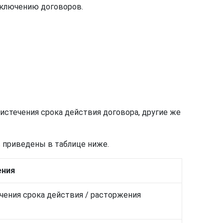
заключению договоров.
 истечения срока действия договора, другие же
 приведены в таблице ниже.
ения
ечения срока действия / расторжения